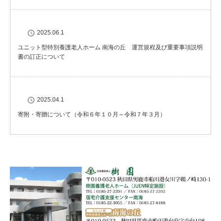
2025.06.1
ユニット型特別養護老人ホーム 南海の丘 運営規程及び重要事項説明
書の訂正について
2025.04.1
寄附・寄贈について（令和６年１０月～令和７年３月）