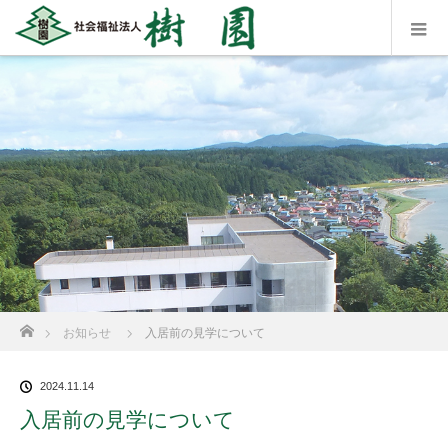
ホーム
お知らせ
入居前の見学について
2024.11.14
入居前の見学について