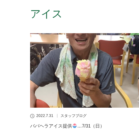
アイス
2022.7.31
スタッフブログ
ババヘラアイス提供
…7/31（日）