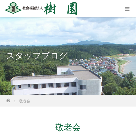
スタッフブログ
ホーム
敬老会
敬老会