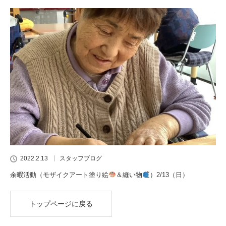
2022.2.13
スタッフブログ
余暇活動（モザイクアート塗り絵
＆縫い物
）2/13（日）
トップページに戻る