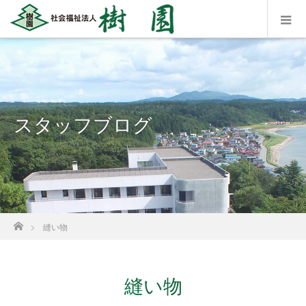
スタッフブログ
ホーム
縫い物
縫い物