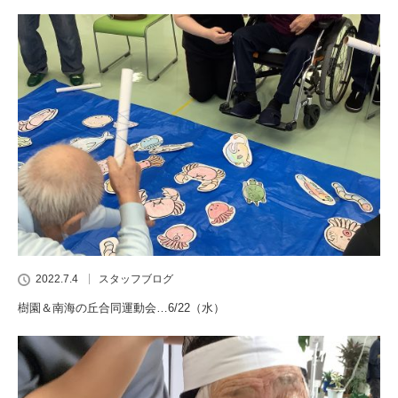
2022.7.4
スタッフブログ
樹園＆南海の丘合同運動会…6/22（水）