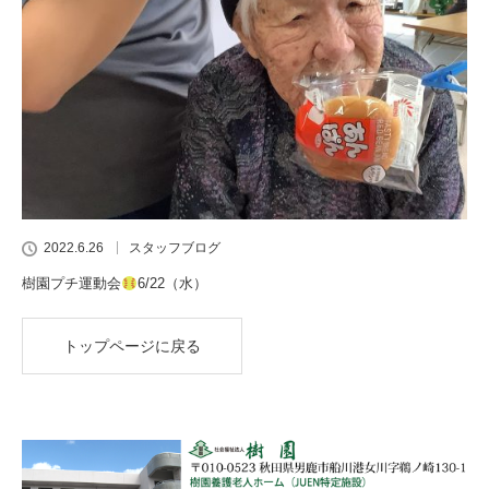
2022.6.26
スタッフブログ
樹園プチ運動会
6/22（水）
トップページに戻る