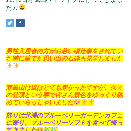
た♪♪
男性入居者の方がお若い頃仕事をされてい
た時に建てた思い出の石碑も見学しました
寒風山は風はとても寒かったですが、久々
の登頂という事で皆さん景色をゆっくり眺
めていらっしゃいました
帰りは北浦のブルーベリーガーデンカフェ
に寄り、ブルーベリーソフトを食べて帰っ
てきました