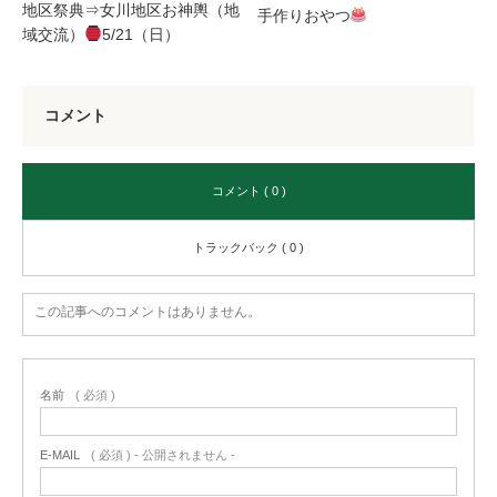
地区祭典⇒女川地区お神輿（地
手作りおやつ
域交流）
5/21（日）
コメント
コメント ( 0 )
トラックバック ( 0 )
この記事へのコメントはありません。
名前
( 必須 )
E-MAIL
( 必須 ) - 公開されません -