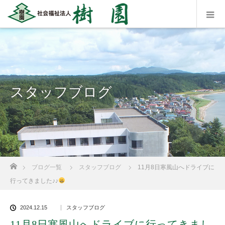
スタッフブログ
ホーム
ブログ一覧
スタッフブログ
11月8日寒風山へドライブに
行ってきました♪♪
2024.12.15
スタッフブログ
11月8日寒風山へドライブに行ってきまし